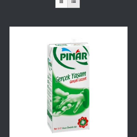
Bizden Haberler
Bize Ulaşın
Teklif Al