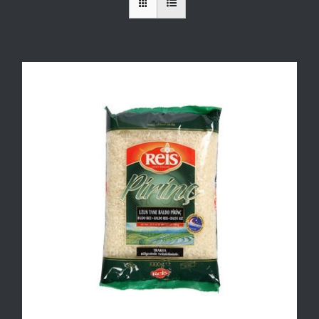
Bizden Haberler
Bize Ulaşın
Teklif Al