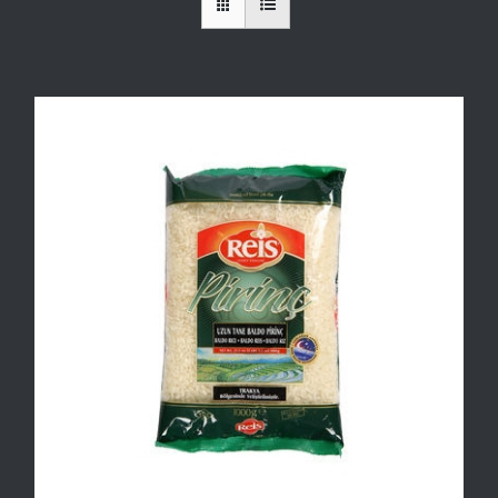
Bizden Haberler
Bize Ulaşın
Teklif Al