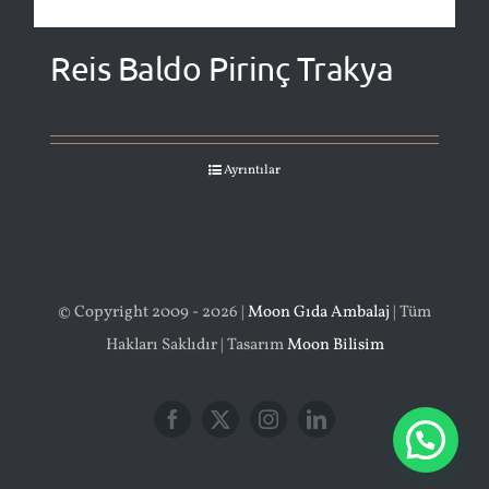
Reis Baldo Pirinç Trakya
Ayrıntılar
© Copyright 2009 - 2026 |
Moon Gıda Ambalaj
| Tüm
Hakları Saklıdır | Tasarım
Moon Bilisim