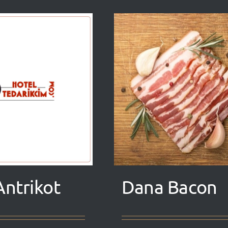
ntrikot
Dana Bacon