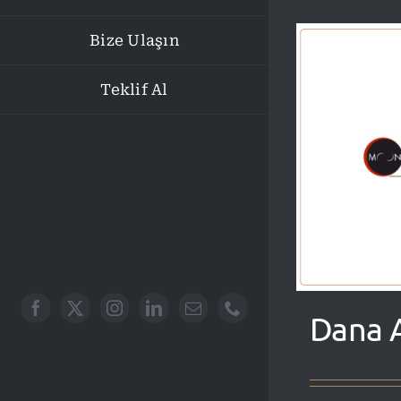
Bize Ulaşın
Teklif Al
Dana A