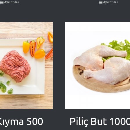
Ayrıntılar
Ayrıntılar
Kıyma 500
Piliç But 100