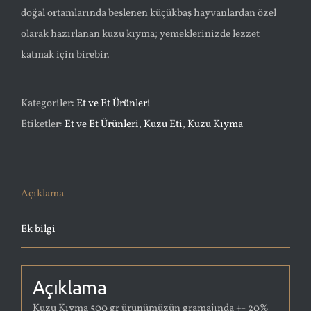
doğal ortamlarında beslenen küçükbaş hayvanlardan özel
olarak hazırlanan kuzu kıyma; yemeklerinizde lezzet
katmak için birebir.
Kategoriler:
Et ve Et Ürünleri
Etiketler:
Et ve Et Ürünleri
,
Kuzu Eti
,
Kuzu Kıyma
Açıklama
Ek bilgi
Açıklama
Kuzu Kıyma 500 gr ürünümüzün gramajında +- 20%