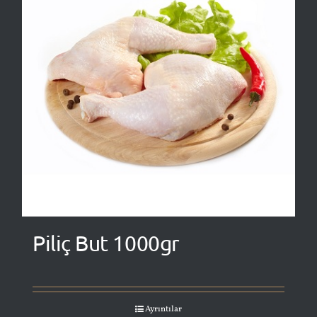
Piliç But 1000gr
Ayrıntılar