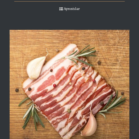
Ayrıntılar