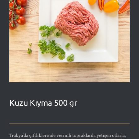
Bizden Haberler
Bize Ulaşın
Teklif Al
Kuzu Kıyma 500 gr
Trakya’da çiftliklerinde verimli topraklarda yetişen otlarla,